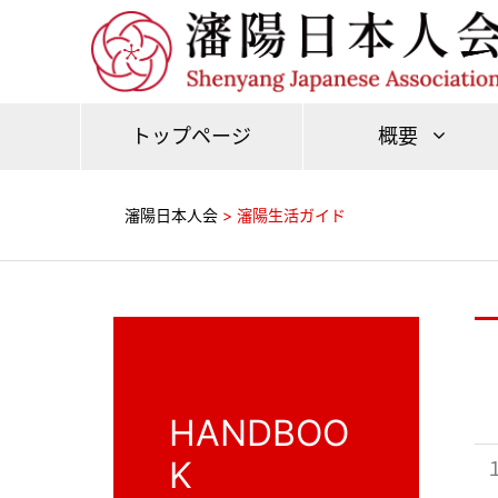
トップページ
概要
瀋陽日本人会
>
瀋陽生活ガイド
HANDBOO
K