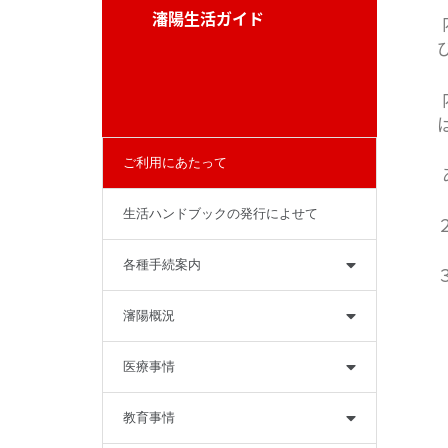
瀋陽生活ガイド
ご利用にあたって
生活ハンドブックの発行によせて
各種手続案内
瀋陽概況
医療事情
教育事情