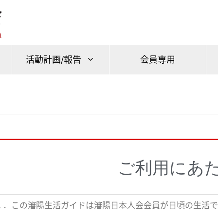
活動計画/報告
会員専用
ご利用にあ
１．この瀋陽生活ガイドは瀋陽日本人会会員が日頃の生活で