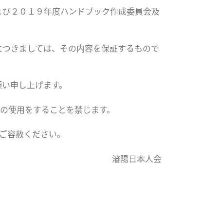
よび２０１９年度ハンドブック作成委員会及
につきましては、その内容を保証するもので
願い申し上げます。
の使用をすることを禁じます。
ご容赦ください。
瀋陽日本人会