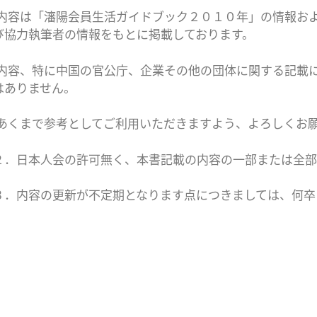
内容は「瀋陽会員生活ガイドブック２０１０年」の情報お
び協力執筆者の情報をもとに掲載しております。
内容、特に中国の官公庁、企業その他の団体に関する記載
はありません。
あくまで参考としてご利用いただきますよう、よろしくお
２．日本人会の許可無く、本書記載の内容の一部または全部
３．
内容の更新が不定期となります点につきましては、何卒