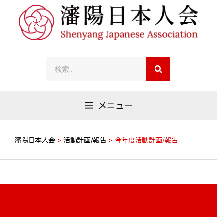
メニュー
瀋陽日本人会
>
活動計画/報告
>
今年度活動計画/報告