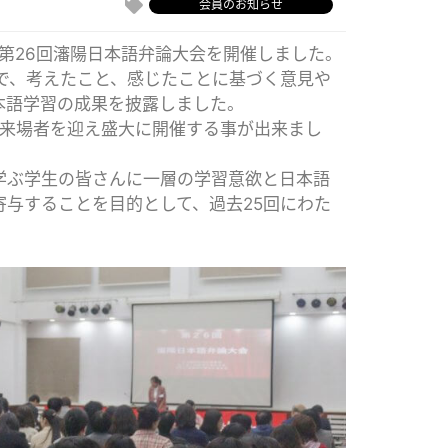
会員のお知らせ
て第26回瀋陽日本語弁論大会を開催しました。
で、考えたこと、感じたことに基づく意見や
本語学習の成果を披露しました。
の来場者を迎え盛大に開催する事が出来まし
学ぶ学生の皆さんに一層の学習意欲と日本語
与することを目的として、過去25回にわた