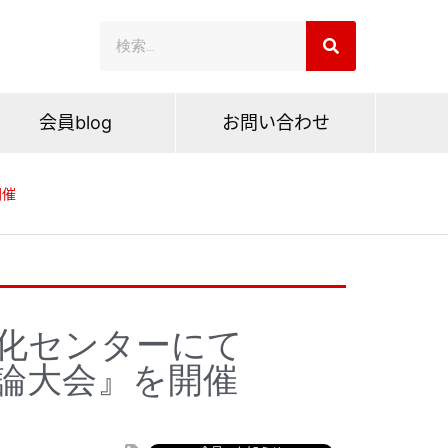
会員blog
お問い合わせ
開催
文化センターにて
弁論大会』を開催