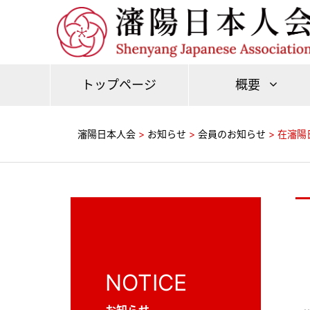
トップページ
概要
瀋陽日本人会
>
お知らせ
>
会員のお知らせ
>
在瀋陽
NOTICE
お知らせ