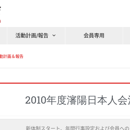
活動計画/報告
会員専用
活動計画＆報告
2010年度瀋陽日本人
新体制スタート、年間行事設定および会員への