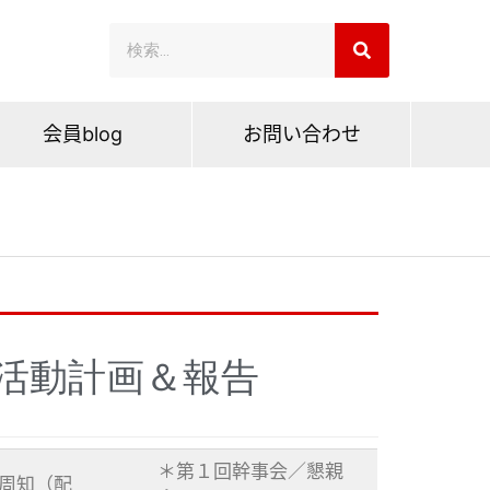
会員blog
お問い合わせ
会活動計画＆報告
＊第１回幹事会／懇親
周知（配