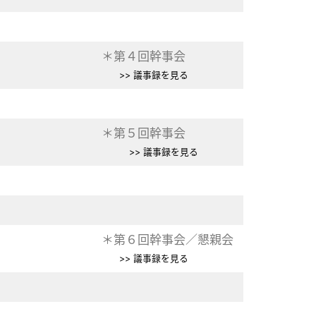
＊第４回幹事会
>> 議事録を見る
＊第５回幹事会
>> 議事録を見る
＊第６回幹事会／懇親会
>> 議事録を見る